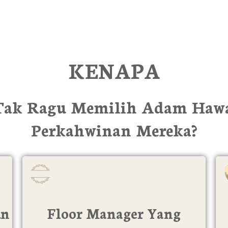
KENAPA
ak Ragu Memilih Adam Hawa
Perkahwinan Mereka?
un
Floor Manager Yang