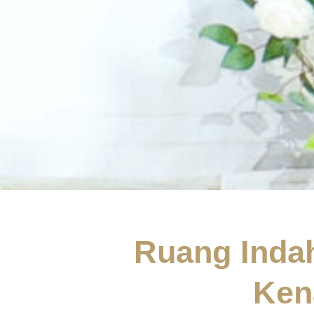
Ruang Inda
Ken