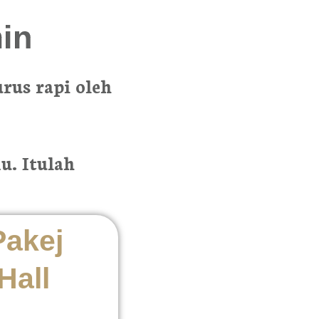
in
rus rapi oleh
u. Itulah
Pakej
Hall