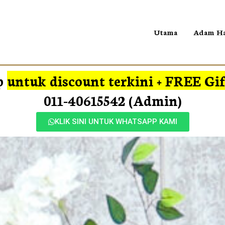
Utama
Adam Ha
p
untuk discount terkini + FREE Gi
011-40615542 (Admin)
KLIK SINI UNTUK WHATSAPP KAMI