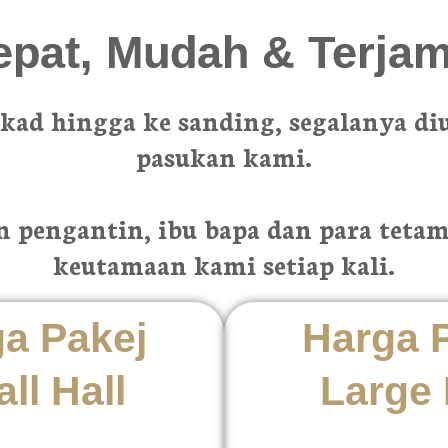
epat, Mudah & Terjam
akad hingga ke sanding, segalanya diu
pasukan kami.
 pengantin, ibu bapa dan para tetam
keutamaan kami setiap kali.
a Pakej
Harga 
ll Hall
Large 