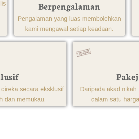
lis
Berpengalaman
Pengalaman yang luas membolehkan
kami mengawal setiap keadaan.
lusif
Pakej
direka secara eksklusif
Daripada akad nikah 
ah dan memukau.
dalam satu harg