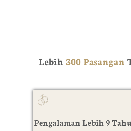
Lebih
300 Pasangan
T
Pengalaman Lebih 9 Tah