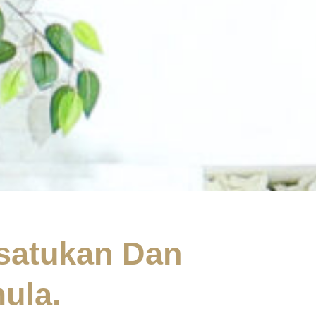
satukan Dan
ula.